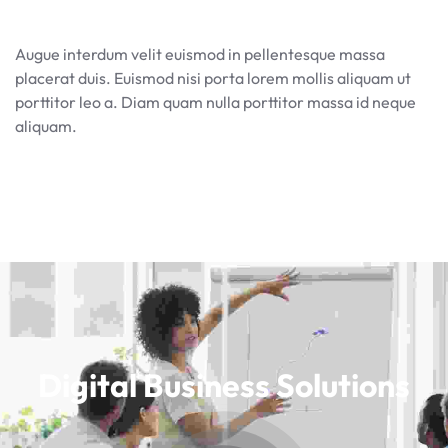
Augue interdum velit euismod in pellentesque massa
placerat duis. Euismod nisi porta lorem mollis aliquam ut
porttitor leo a. Diam quam nulla porttitor massa id neque
aliquam.
Digital Business Solutions