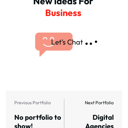
New Ideas For 
Business 
Let’s Chat
Previous Portfolio
Next Portfolio
No portfolio to
Digital
show!
Agencies