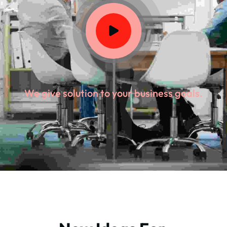
We give solution to your business goals.