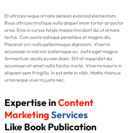
Et ultrices neque ornare aenean euismod elementum.
Risus ultricies tristique nulla aliquet enim tortor at auctor
urna. Eros in cursus turpis massa tincidunt dui ut ornare
lectus. Cum sociis natoque penatibus et magnis dis.
Placerat orci nulla pellentesque dignissim. Viverra
accumsan in nisl nisi scelerisque eu. Justo eget magna
fermentum iaculis eu non diam. Elit at imperdiet dui
accumsan sit amet nulla facilisi morbi. Viverra mauris in
aliquam sem fringilla. In est ante in nibh. Mattis rhoncus
urna neque viverra justo nec.
Expertise in 
Content 
Marketing 
Services 
Like Book Publication